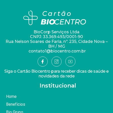
BioCorp Serviços Ltda
CNPJ: 33.369.493/0001-90
Rua Nelson Soares de Faria, nº. 235, Cidade Nova –
BH / MG
contato1@biocentro.com.br
Siga o Cartão Biocentro para receber dicas de saúde e
novidades da rede
Institucional
Home
Benefícios
Bio Grupo