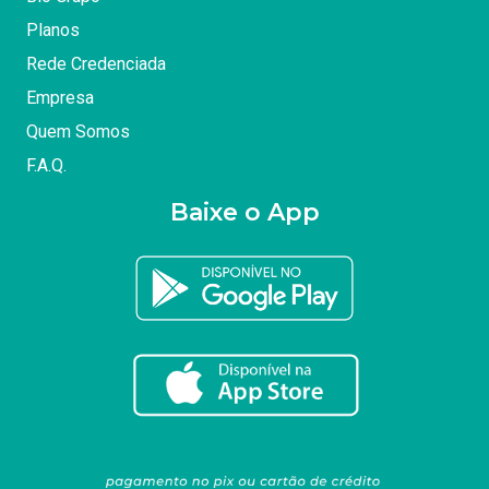
Planos
Rede Credenciada
Empresa
Quem Somos
F.A.Q.
Baixe o App