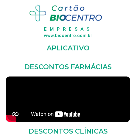
EMPRESAS
www.biocentro.com.br
APLICATIVO
DESCONTOS FARMÁCIAS
DESCONTOS CLÍNICAS