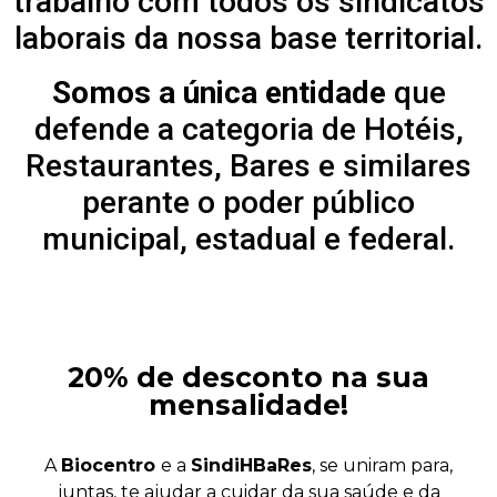
trabalho com todos os sindicatos
laborais da nossa base territorial.
Somos a única entidade
que
defende a categoria de Hotéis,
Restaurantes, Bares e similares
perante o poder público
municipal, estadual e federal.
20% de desconto na sua
mensalidade!
A
Biocentro
e a
SindiHBaRes
, se uniram para,
juntas, te ajudar a cuidar da sua saúde e da