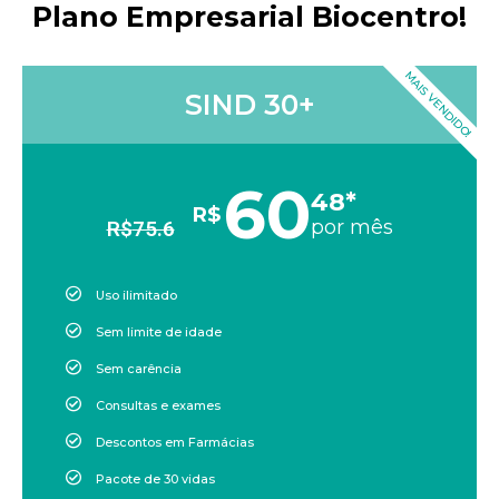
Plano Empresarial Biocentro!
MAIS VENDIDO!
SIND 30+
60
48*
R$
por mês
R$
75.6
Uso ilimitado
Sem limite de idade
Sem carência
Consultas e exames
Descontos em Farmácias
Pacote de 30 vidas