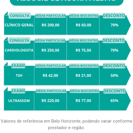
Valores de referência em Belo Horizonte, podendo variar conforme
prestador e região.