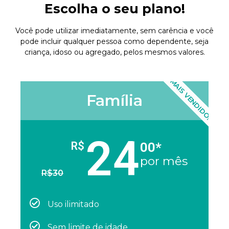
Escolha o seu plano!
Você pode utilizar imediatamente, sem carência e você
pode incluir qualquer pessoa como dependente, seja
criança, idoso ou agregado, pelos mesmos valores.
MAIS VENDIDO!
Família
24
00*
R$
por mês
R$
30
Uso ilimitado
Sem limite de idade